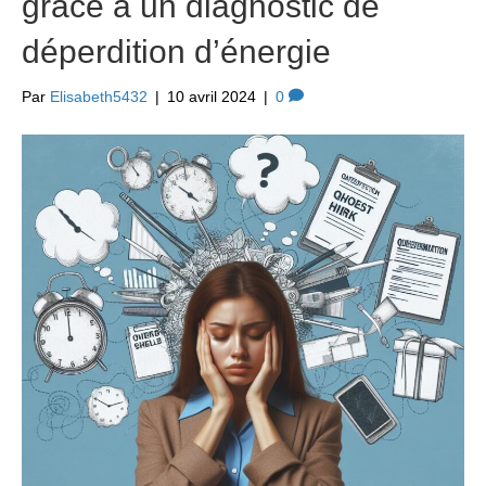
grâce à un diagnostic de
déperdition d’énergie
Par
Elisabeth5432
|
10 avril 2024
|
0