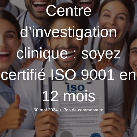
Centre
d’investigation
clinique : soyez
certifié ISO 9001 en
12 mois
30 mai 2024
/
Pas de commentaire