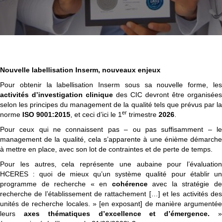
Nouvelle labellisation Inserm, nouveaux enjeux
Pour obtenir la labellisation Inserm sous sa nouvelle forme, les
activités d’investigation clinique
des CIC devront être organisées
selon les principes du management de la qualité tels que prévus par la
er
norme
ISO 9001:2015
, et ceci d’ici le 1
trimestre
2026
.
Pour ceux qui ne connaissent pas – ou pas suffisamment – le
management de la qualité, cela s’apparente à une énième démarche
à mettre en place, avec son lot de contraintes et de perte de temps.
Pour les autres, cela représente une aubaine pour l’évaluation
HCERES : quoi de mieux qu’un système qualité pour établir un
programme de recherche « en
cohérence
avec la stratégie d
recherche de l’établissement de rattachement […] et les activités des
unités de recherche locales. » [en exposant] de manière argumentée
leurs
axes thématiques d’excellence et d’émergence.