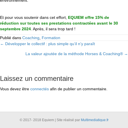
environnement.
Et pour vous soutenir dans cet effort,
EQUIEM offre 15% de
réduction sur toutes ses prestations contractées avant le 30
septembre 2024
. Après, il sera trop tard !
Publié dans
Coaching
,
Formation
← Développer le collectif : plus simple qu’il n’y paraît
Posts
La valeur ajoutée de la méthode Horses & Coaching® →
navigation
Laissez un commentaire
Vous devez être
connectés
afin de publier un commentaire.
© 2017- 2018 Equiem | Site réalisé par
Multimediatique.fr