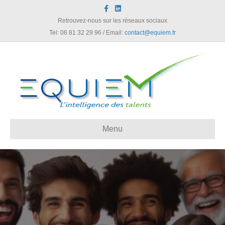
Facebook
Linkedin
Retrouvez-nous sur les réseaux sociaux
Tel: 06 81 32 29 96 / Email:
contact@equiem.fr
Menu