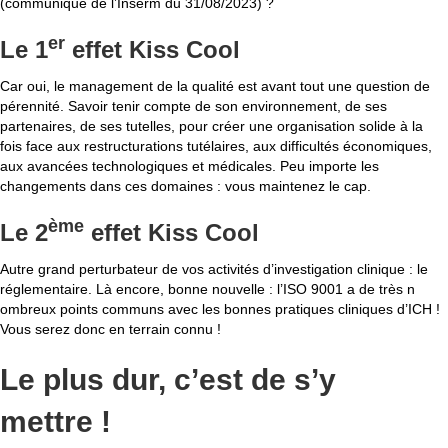
(communiqué de l’Inserm du 31/08/2023) ?
er
Le 1
effet Kiss Cool
Car oui, le management de la qualité est avant tout une question de
pérennité. Savoir tenir compte de son environnement, de ses
partenaires, de ses tutelles, pour créer une organisation solide à la
fois face aux restructurations tutélaires, aux difficultés économiques,
aux avancées technologiques et médicales. Peu importe les
changements dans ces domaines : vous maintenez le cap.
ème
Le 2
effet Kiss Cool
Autre grand perturbateur de vos activités d’investigation clinique : le
réglementaire. Là encore, bonne nouvelle : l’ISO 9001 a de très n
ombreux points communs avec les bonnes pratiques cliniques d’ICH !
Vous serez donc en terrain connu !
Le plus dur, c’est de s’y
mettre !