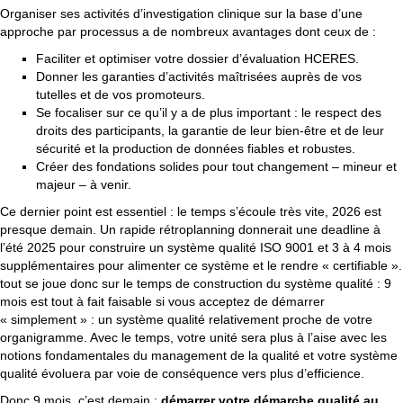
Organiser ses activités d’investigation clinique sur la base d’une
approche par processus a de nombreux avantages dont ceux de :
Faciliter et optimiser votre dossier d’évaluation HCERES.
Donner les garanties d’activités maîtrisées auprès de vos
tutelles et de vos promoteurs.
Se focaliser sur ce qu’il y a de plus important : le respect des
droits des participants, la garantie de leur bien-être et de leur
sécurité et la production de données fiables et robustes.
Créer des fondations solides pour tout changement – mineur et
majeur – à venir.
Ce dernier point est essentiel : le temps s’écoule très vite, 2026 est
presque demain. Un rapide rétroplanning donnerait une deadline à
l’été 2025 pour construire un système qualité ISO 9001 et 3 à 4 mois
supplémentaires pour alimenter ce système et le rendre « certifiable ».
tout se joue donc sur le temps de construction du système qualité : 9
mois est tout à fait faisable si vous acceptez de démarrer
« simplement » : un système qualité relativement proche de votre
organigramme. Avec le temps, votre unité sera plus à l’aise avec les
notions fondamentales du management de la qualité et votre système
qualité évoluera par voie de conséquence vers plus d’efficience.
Donc 9 mois, c’est demain :
démarrer votre démarche qualité au