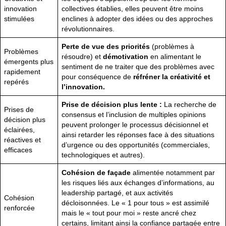
innovation
collectives établies, elles peuvent être moins
stimulées
enclines à adopter des idées ou des approches
révolutionnaires.
Perte de vue des priorités
(problèmes à
Problèmes
résoudre) et
démotivation
en alimentant le
émergents plus
sentiment de ne traiter que des problèmes avec
rapidement
pour conséquence de
réfréner la créativité et
repérés
l’innovation.
Prise de décision plus lente :
La recherche de
Prises de
consensus et l’inclusion de multiples opinions
décision plus
peuvent prolonger le processus décisionnel et
éclairées,
ainsi retarder les réponses face à des situations
réactives et
d’urgence ou des opportunités (commerciales,
efficaces
technologiques et autres).
Cohésion de façade
alimentée notamment par
les risques liés aux échanges d’informations, au
leadership partagé, et aux activités
Cohésion
décloisonnées. Le « 1 pour tous » est assimilé
renforcée
mais le « tout pour moi » reste ancré chez
certains, limitant ainsi la confiance partagée entre