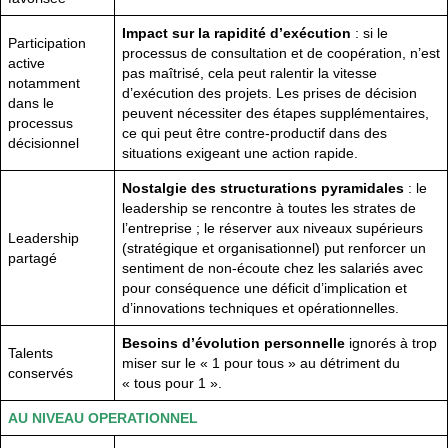
Impact sur la rapidité d’exécution
: si le
Participation
processus de consultation et de coopération, n’est
active
pas maîtrisé, cela peut ralentir la vitesse
notamment
d’exécution des projets. Les prises de décision
dans le
peuvent nécessiter des étapes supplémentaires,
processus
ce qui peut être contre-productif dans des
décisionnel
situations exigeant une action rapide.
Nostalgie des structurations pyramidales
: le
leadership se rencontre à toutes les strates de
l’entreprise ; le réserver aux niveaux supérieurs
Leadership
(stratégique et organisationnel) put renforcer un
partagé
sentiment de non-écoute chez les salariés avec
pour conséquence une déficit d’implication et
d’innovations techniques et opérationnelles.
Besoins d’évolution personnelle
ignorés à trop
Talents
miser sur le « 1 pour tous » au détriment du
conservés
« tous pour 1 ».
AU NIVEAU OPERATIONNEL