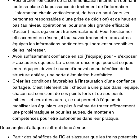
Rechercher l’efficacité de la communication interne en donnant
toute sa place à la puissance de traitement de l’information.
L’information circule verticalement, de bas en haut (vers les
personnes responsables d’une prise de décision) et de haut en
bas (au niveau opérationnel pour une plus grande efficacité
d’action) mais également transversalement. Pour fonctionner
efficacement en réseau, il faut savoir transmettre aux autres
équipes les informations pertinentes qui seraient susceptibles
de les intéresser.
Avoir suffisamment confiance en soi (l’équipe) pour « s’exposer
» aux autres équipes. La « concurrence » qui pourrait se jouer
entre équipes devient source d’innovation au bénéfice de la
structure entière, une sorte d’émulation bienfaitrice.
Créer les conditions favorables à l’instauration d’une confiance
partagée. C’est l’élément clé : chacun a une place dans l’équipe,
chacun est conscient de ses points forts et de ses points
faibles…et ceux des autres, ce qui permet à l’équipe de
mobiliser les équipiers les plus à même de traiter efficacement
une problématique et pour les autres, de monter en
compétences pour être autonomes dans leur pratique.
Deux angles d’attaque s’offrent donc à vous :
Partir des bénéfices de l’IC et s’assurer que les freins potentiels