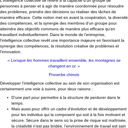
L’intelligence collective se réfère à la capacité d’un groupe de
personnes à penser et à agir de manière coordonnée pour résoudre
des problèmes, prendre des décisions ou réaliser des tâches de
manière efficace. Cette notion met en avant la coopération, la diversité
des compétences, et la synergie des membres d’un groupe pour
atteindre des objectifs communs de manière plus efficace qu’en
travaillant individuellement. Dans le monde de l’entreprise,
l’intelligence collective revêt une importance majeure en favorisant la
synergie des compétences, la résolution créative de problèmes et
l’innovation.
« Lorsque les hommes travaillent ensemble, les montagnes se
changent en or. »
Proverbe chinois
Développer l’intelligence collective au sein de son organisation est
certainement une voie à suivre, pour deux raisons :
D’une part pour permettre à la structure de perdurer dans le
temps.
Mais aussi pour offrir un cadre d’évolution et de développement
pour les individus qui la composent qui soit à la fois motivant et
sécure. Sécure dans le sens où la prise de risque est maîtrisée,
la créativité n’est pas bridée, l’environnement de travail est sain