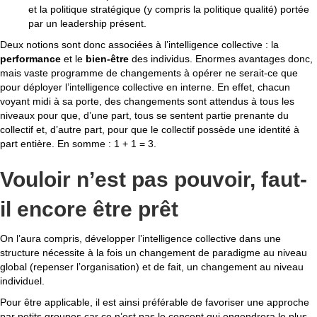
et la politique stratégique (y compris la politique qualité) portée
par un leadership présent.
Deux notions sont donc associées à l’intelligence collective : la
performance
et le
bien-être
des individus. Enormes avantages donc,
mais vaste programme de changements à opérer ne serait-ce que
pour déployer l’intelligence collective en interne. En effet, chacun
voyant midi à sa porte, des changements sont attendus à tous les
niveaux pour que, d’une part, tous se sentent partie prenante du
collectif et, d’autre part, pour que le collectif possède une identité à
part entière. En somme : 1 + 1 = 3.
Vouloir n’est pas pouvoir, faut-
il encore être prêt
On l’aura compris, développer l’intelligence collective dans une
structure nécessite à la fois un changement de paradigme au niveau
global (repenser l’organisation) et de fait, un changement au niveau
individuel.
Pour être applicable, il est ainsi préférable de favoriser une approche
par petits groupes car ce n’est pas le concept qui engendrera le plus