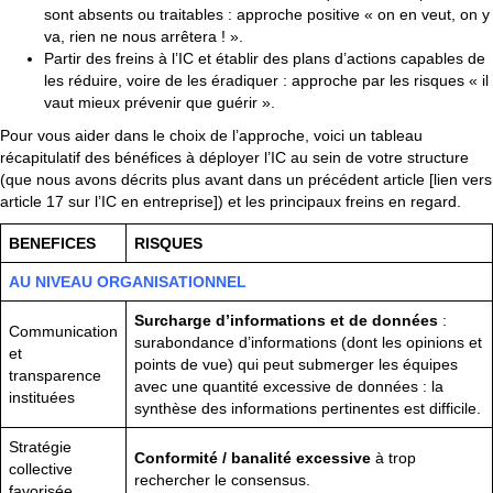
sont absents ou traitables : approche positive « on en veut, on y
va, rien ne nous arrêtera ! ».
Partir des freins à l’IC et établir des plans d’actions capables de
les réduire, voire de les éradiquer : approche par les risques « il
vaut mieux prévenir que guérir ».
Pour vous aider dans le choix de l’approche, voici un tableau
récapitulatif des bénéfices à déployer l’IC au sein de votre structure
(que nous avons décrits plus avant dans un précédent article [lien vers
article 17 sur l’IC en entreprise]) et les principaux freins en regard.
BENEFICES
RISQUES
AU NIVEAU ORGANISATIONNEL
Surcharge d’informations et de données
:
Communication
surabondance d’informations (dont les opinions et
et
points de vue) qui peut submerger les équipes
transparence
avec une quantité excessive de données : la
instituées
synthèse des informations pertinentes est difficile.
Stratégie
Conformité / banalité excessive
à trop
collective
rechercher le consensus.
favorisée